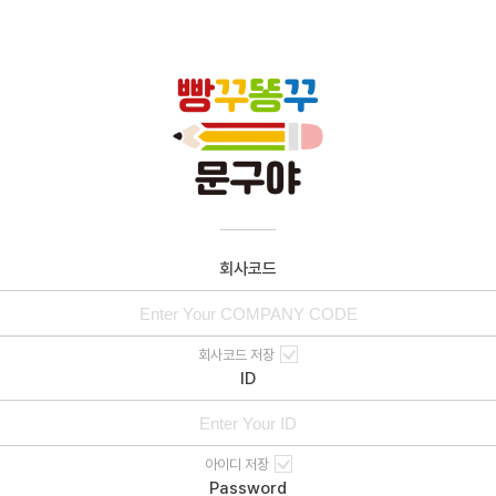
회사코드
회사코드 저장
ID
아이디 저장
Password